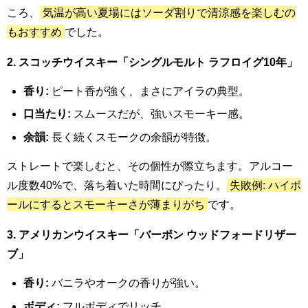
ころ、
気温が高い夏場にはソーダ割りで清涼感を楽しむの
もおすすめ
でした。
2. スコッチウイスキー「シングルモルト ラフロイグ10年」
香り:
ピート香が強く、まさにアイラの典型。
口当たり:
スムースだが、強いスモーキー感。
余韻:
長く続くスモークの余韻が特徴。
ストレートで楽しむと、その個性が際立ちます。アルコー
ル度数40%で、落ち着いた時間にぴったり。
失敗例: ハイボ
ールにするとスモーキーさが薄まりがち
です。
3. アメリカンウイスキー「バーボン ウッドフォードリザー
ブ」
香り:
バニラやオークの香りが強い。
ボディ:
フルボディでリッチ。