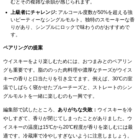
むとその複雑な余韻が感じられます。
上級者にチャレンジ:
アルコール度数が50%を超える強
いピーティーなシングルモルト。独特のスモーキーな香
りがあり、シンプルにロックで味わうのがおすすめで
す。
ペアリングの提案
ウイスキーをより楽しむためには、おつまみとのペアリン
グも重要です。脂ののった肉料理や濃厚なチーズがウイス
キーの香りと口当たりを引き立てます。例えば、30℃の室
温でしばらく寝かせたブルーチーズと、ストレートのシン
グルモルトを一緒に楽しむのも一興です。
編集部で試したところ、
ありがちな失敗：
ウイスキーを冷
やしすぎて、香りが閉じてしまったことがありました。ウ
イスキーの温度は15℃から20℃程度が香りを楽しむには最
適です。冷蔵庫で冷やしすぎないように注意しましょう。