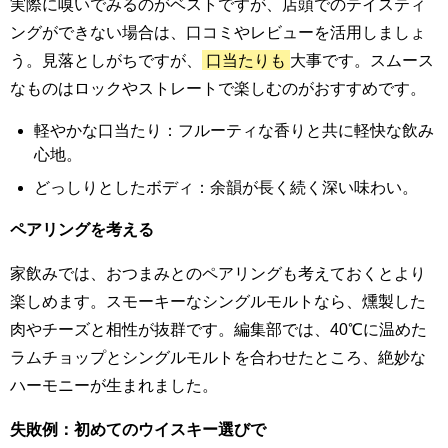
実際に嗅いでみるのがベストですが、店頭でのテイスティ
ングができない場合は、口コミやレビューを活用しましょ
う。見落としがちですが、
口当たりも
大事です。スムース
なものはロックやストレートで楽しむのがおすすめです。
軽やかな口当たり：フルーティな香りと共に軽快な飲み
心地。
どっしりとしたボディ：余韻が長く続く深い味わい。
ペアリングを考える
家飲みでは、おつまみとのペアリングも考えておくとより
楽しめます。スモーキーなシングルモルトなら、燻製した
肉やチーズと相性が抜群です。編集部では、40℃に温めた
ラムチョップとシングルモルトを合わせたところ、絶妙な
ハーモニーが生まれました。
失敗例：初めてのウイスキー選びで