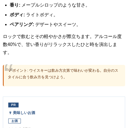
香り:
メープルシロップのような甘さ。
ボディ:
ライトボディ。
ペアリング:
デザートやスイーツ。
ロックで飲むとその軽やかさが際立ちます。アルコール度
数40%で、甘い香りがリラックスしたひと時を演出しま
す。
💡 ポイント: ウイスキーは飲み方次第で味わいが変わる。自分のス
タイルに合う飲み方を見つけよう。
PR
🍷 美味しいお酒
お酒