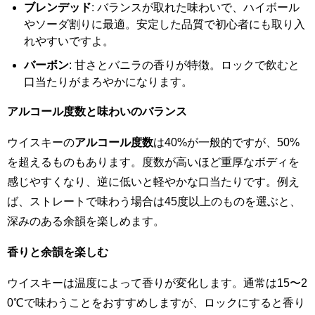
ブレンデッド
: バランスが取れた味わいで、ハイボール
やソーダ割りに最適。安定した品質で初心者にも取り入
れやすいですよ。
バーボン
: 甘さとバニラの香りが特徴。ロックで飲むと
口当たりがまろやかになります。
アルコール度数と味わいのバランス
ウイスキーの
アルコール度数
は40%が一般的ですが、50%
を超えるものもあります。度数が高いほど重厚なボディを
感じやすくなり、逆に低いと軽やかな口当たりです。例え
ば、ストレートで味わう場合は45度以上のものを選ぶと、
深みのある余韻を楽しめます。
香りと余韻を楽しむ
ウイスキーは温度によって香りが変化します。通常は15〜2
0℃で味わうことをおすすめしますが、ロックにすると香り