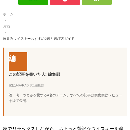
ホーム
›
お酒
›
家飲みウイスキーおすすめ5選と選び方ガイド
編
この記事を書いた人: 編集部
家飲みPARADISE 編集部
酒・肉・つまみを愛する4名のチーム。すべての記事は実食実飲レビュー
を経て公開。
家でリラックスしながら、ちょっと贅沢なウイスキーを楽