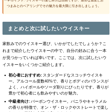
💡 ポイント: ウイスキーの楽しみ方は自由ですが、適切な温度とお
つまみとのペアリングでその魅力を最大限に引き出しましょう。
まとめと次に試したいウイスキー
家飲みでのウイスキー選び、いかがでしたでしょうか？こ
れまで紹介したウイスキーの中で、自分の好みに合う一本
が見つかっていれば幸いです。ここでは、次に試したいウ
イスキーをいくつかご紹介します。
初心者におすすめ:
スタンダードなスコッチウイスキ
ー。アルコール度数40%で、香りとボディのバランスが
よく、ハイボールやソーダ割りにぴったりです。香りが
豊かで初心者にも飲みやすいのが魅力。
中級者向け:
バーボンウイスキー。バニラやキャラメル
の香りが特徴で、オン・ザ・ロックやストレートで楽し