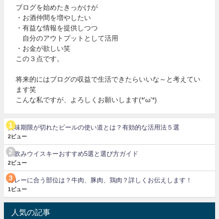
ブログを始めたきっかけが
・お酒仲間を増やしたい
・有益な情報を提供しつつ
自分のアウトプットとして活用
・お金が欲しい笑
この３点です。
将来的にはブログの収益で生活できたらいいな～と考えてい
ます笑
こんな私ですが、よろしくお願いします(*'ω'*)
賞味期限が切れたビールの使い道とは？有効的な活用法５選
2ビュー
家飲みウイスキーおすすめ5選と選び方ガイド
2ビュー
カレーに合う部位は？牛肉、豚肉、鶏肉？詳しくお伝えします！
1ビュー
人気の記事