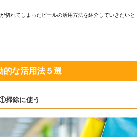
限が切れてしまったビールの活用方法を紹介していきたいと
効的な活用法５選
①掃除に使う