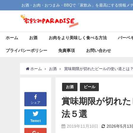
お酒・お肉・おつまみ・BBQで「家飲み」を最高にする情報メ
ホーム
お酒
お肉をより美味しく食べる方法
バーベ
プライバシーポリシー
免責事項
お問い合わせ
ホーム
お酒
賞味期限が切れたビールの使い道とは
お酒
ビール
賞味期限が切れた
シェア
法５選
Tweet
2019年11月10日
2026年5月13