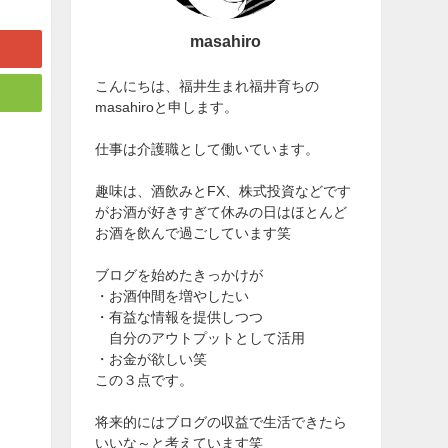
masahiro
こんにちは、福井生まれ福井育ちの
masahiroと申します。
仕事は介護職として働いています。
趣味は、酒飲みとFX、株式投資などです
がお酒が好きすぎて休みの日はほとんど
お酒を飲んで過ごしています笑
ブログを始めたきっかけが
・お酒仲間を増やしたい
・有益な情報を提供しつつ
自分のアウトプットとして活用
・お金が欲しい笑
この３点です。
将来的にはブログの収益で生活できたら
いいな～と考えています笑