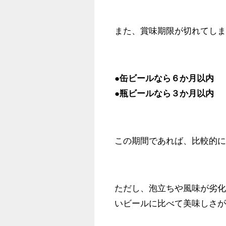
また、賞味期限が切れてし
●缶ビールなら６か月以内
●瓶ビールなら３か月以内
この期間であれば、比較的
ただし、泡立ちや風味が劣
いビールに比べて美味しさ