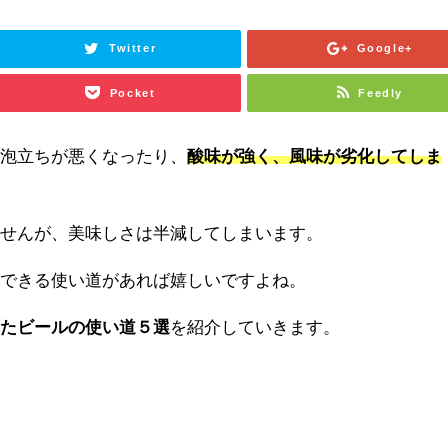
Twitter
Google+
Pocket
Feedly
、泡立ちが悪くなったり、
酸味が強く、風味が劣化してしま
ませんが、美味しさは半減してしまいます。
用できる使い道があれば嬉しいですよね。
れたビールの使い道５選
を紹介していきます。