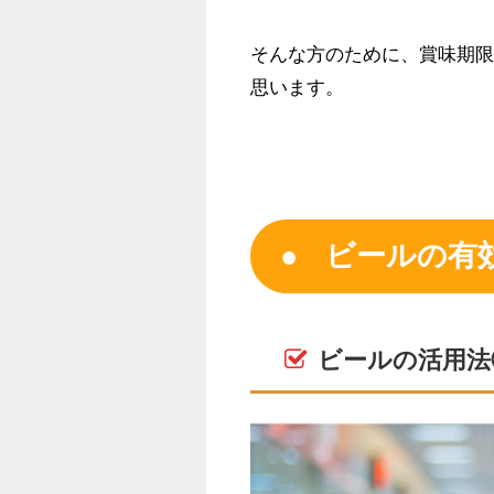
そんな方のために、賞味期
思います。
ビールの有
ビールの活用法