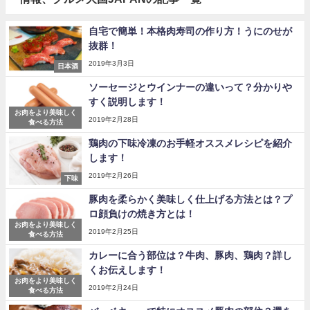
自宅で簡単！本格肉寿司の作り方！うにのせが
抜群！
2019年3月3日
日本酒
ソーセージとウインナーの違いって？分かりや
すく説明します！
お肉をより美味しく
2019年2月28日
食べる方法
鶏肉の下味冷凍のお手軽オススメレシピを紹介
します！
2019年2月26日
下味
豚肉を柔らかく美味しく仕上げる方法とは？プ
ロ顔負けの焼き方とは！
お肉をより美味しく
2019年2月25日
食べる方法
カレーに合う部位は？牛肉、豚肉、鶏肉？詳し
くお伝えします！
お肉をより美味しく
2019年2月24日
食べる方法