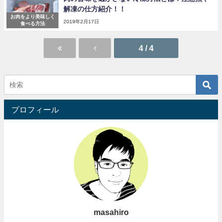
解凍の仕方紹介！！
お肉をより美味しく
2019年2月17日
食べる方法
4 / 4
プロフィール
masahiro