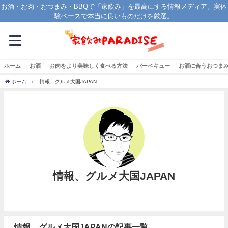
お酒・お肉・おつまみ・BBQで「家飲み」を最高にする情報メディア。実体
験ベースで本当に良いものだけを厳選。
ホーム
お酒
お肉をより美味しく食べる方法
バーベキュー
お酒に合うおつま
ホーム
情報、グルメ大国JAPAN
情報、グルメ大国JAPAN
情報、グルメ大国JAPANの記事一覧