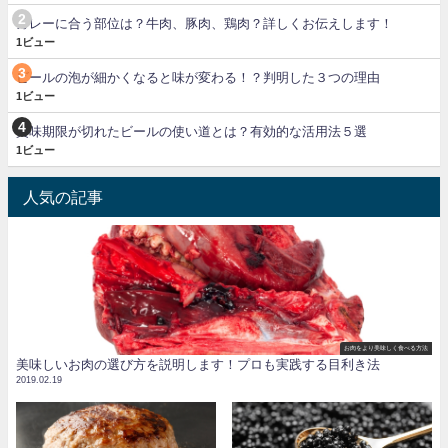
カレーに合う部位は？牛肉、豚肉、鶏肉？詳しくお伝えします！
1ビュー
ビールの泡が細かくなると味が変わる！？判明した３つの理由
1ビュー
賞味期限が切れたビールの使い道とは？有効的な活用法５選
1ビュー
人気の記事
お肉をより美味しく食べる方法
美味しいお肉の選び方を説明します！プロも実践する目利き法
2019.02.19