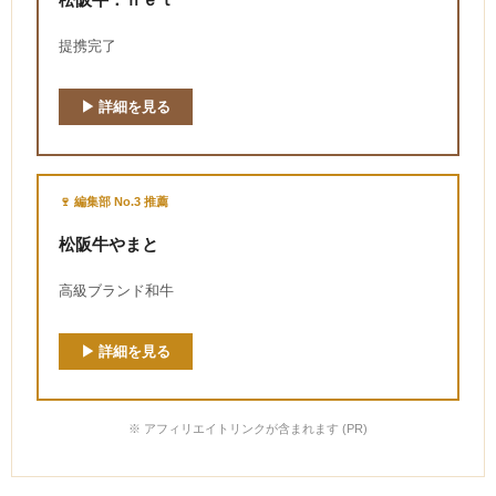
提携完了
▶ 詳細を見る
🍷 編集部 No.3 推薦
松阪牛やまと
高級ブランド和牛
▶ 詳細を見る
※ アフィリエイトリンクが含まれます (PR)