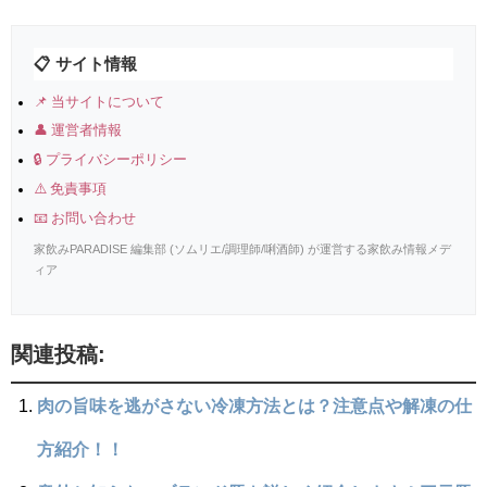
📋 サイト情報
📌 当サイトについて
👤 運営者情報
🔒 プライバシーポリシー
⚠️ 免責事項
📧 お問い合わせ
家飲みPARADISE 編集部 (ソムリエ/調理師/唎酒師) が運営する家飲み情報メデ
ィア
関連投稿:
肉の旨味を逃がさない冷凍方法とは？注意点や解凍の仕
方紹介！！