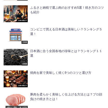
ふるさと納税で選ぶ肉のおすすめ5選！焼き方のコツ
も紹介
お肉の焼き方
コンビニで買える日本酒は美味しい？ランキング５
選！
日本酒
日本酒に合う全国各地の珍味とは？ランキング１１
選
日本酒
焼肉を家で美味しく焼く8つのコツと選び方
お肉の焼き方
豚肉を柔らかく美味しく仕上げる方法とは？プロ顔
負けの焼き方とは！
お肉をより美味しく食べる方法