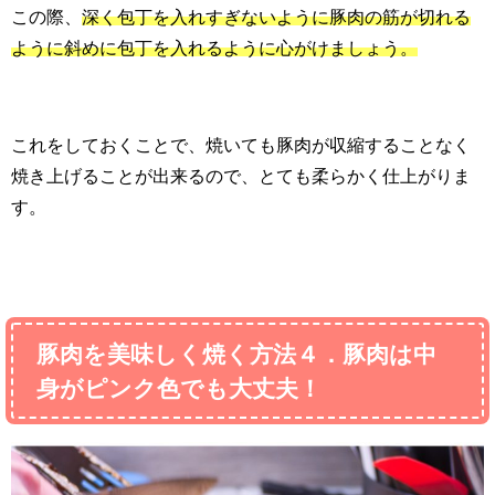
この際、
深く包丁を入れすぎないように豚肉の筋が切れる
ように斜めに包丁を入れるように心がけましょう。
これをしておくことで、焼いても豚肉が収縮することなく
焼き上げることが出来るので、とても柔らかく仕上がりま
す。
豚肉を美味しく焼く方法４．豚肉は中
身がピンク色でも大丈夫！