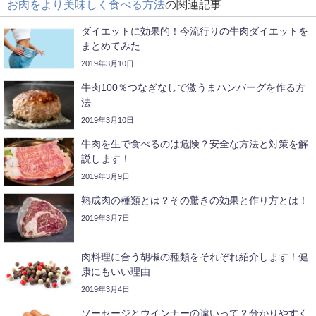
お肉をより美味しく食べる方法
の関連記事
ダイエットに効果的！今流行りの牛肉ダイエットを
まとめてみた
2019年3月10日
牛肉100％つなぎなしで激うまハンバーグを作る方
法
2019年3月10日
牛肉を生で食べるのは危険？安全な方法と対策を解
説します！
2019年3月9日
熟成肉の種類とは？その驚きの効果と作り方とは！
2019年3月7日
肉料理に合う胡椒の種類をそれぞれ紹介します！健
康にもいい理由
2019年3月4日
ソーセージとウインナーの違いって？分かりやすく