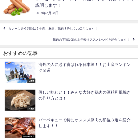
説明します！
2019年2月28日
カレーに合う部位は？牛肉、豚肉、鶏肉？詳しくお伝えします！
鶏肉の下味冷凍のお手軽オススメレシピを紹介します！
おすすめの記事
海外の人に必ず喜ばれる日本酒！！お土産ランキン
グ８選
日本酒
優しい味わい！！みんな大好き鶏肉の酒粕和風焼き
の作り方とは！
日本酒
バーベキューで特にオススメ豚肉の部位３選を紹介
します！！
お肉の焼き方