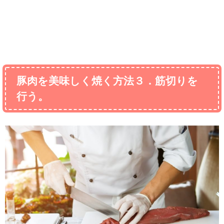
豚肉を美味しく焼く方法３．筋切りを
行う。