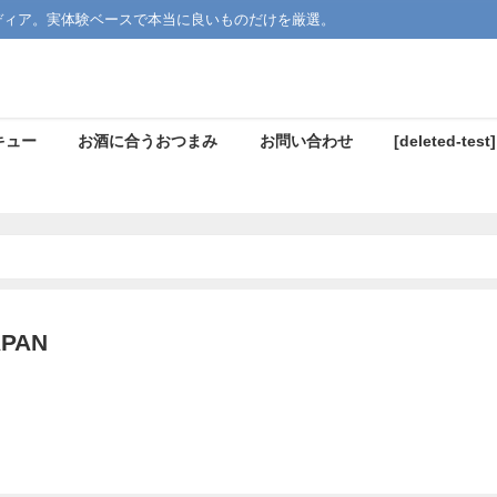
ディア。実体験ベースで本当に良いものだけを厳選。
キュー
お酒に合うおつまみ
お問い合わせ
[deleted-test]
PAN