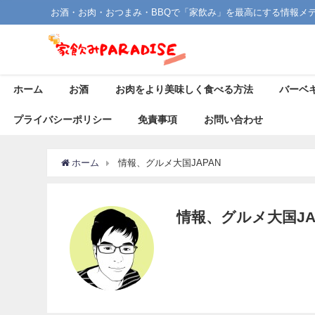
お酒・お肉・おつまみ・BBQで「家飲み」を最高にする情報メ
ホーム
お酒
お肉をより美味しく食べる方法
バーベ
プライバシーポリシー
免責事項
お問い合わせ
ホーム
情報、グルメ大国JAPAN
情報、グルメ大国JA