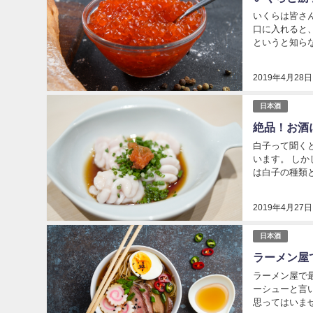
いくらは皆さ
口に入れると
というと知ら
あるんです。 
2019年4月28日
日本酒
絶品！お酒
白子って聞く
います。 し
は白子の種類と
2019年4月27日
日本酒
ラーメン屋
ラーメン屋で
ーシューと言
思ってはいま