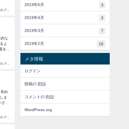
2019年5月
3
情報、グルメ大国JAPAN
2019年4月
3
2019年3月
7
格的な
2019年2月
16
るよ
選を紹
メタ情報
情報、グルメ大国JAPAN
ログイン
投稿の
RSS
も初め
コメントの
RSS
しま
いざや
WordPress.org
情報、グルメ大国JAPAN