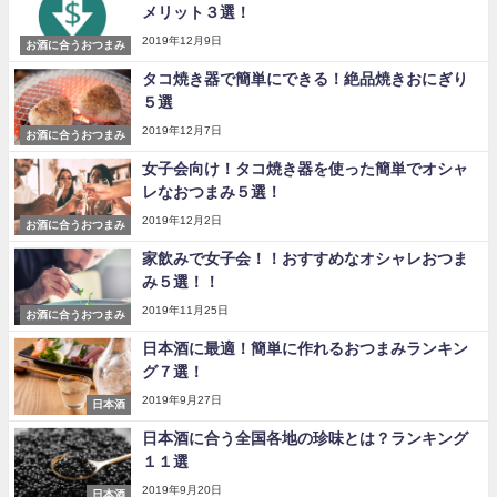
メリット３選！
2019年12月9日
お酒に合うおつまみ
タコ焼き器で簡単にできる！絶品焼きおにぎり
５選
2019年12月7日
お酒に合うおつまみ
女子会向け！タコ焼き器を使った簡単でオシャ
レなおつまみ５選！
2019年12月2日
お酒に合うおつまみ
家飲みで女子会！！おすすめなオシャレおつま
み５選！！
2019年11月25日
お酒に合うおつまみ
日本酒に最適！簡単に作れるおつまみランキン
グ７選！
2019年9月27日
日本酒
日本酒に合う全国各地の珍味とは？ランキング
１１選
2019年9月20日
日本酒