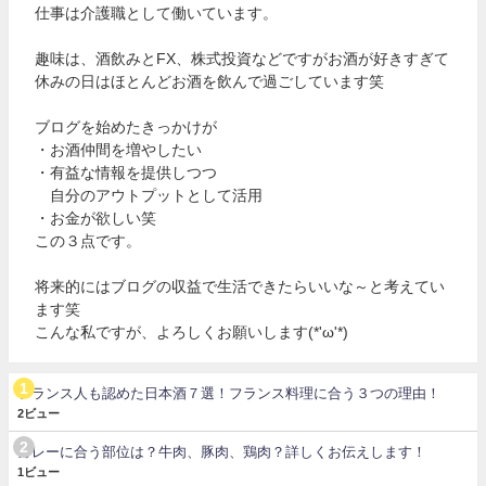
仕事は介護職として働いています。
趣味は、酒飲みとFX、株式投資などですがお酒が好きすぎて
休みの日はほとんどお酒を飲んで過ごしています笑
ブログを始めたきっかけが
・お酒仲間を増やしたい
・有益な情報を提供しつつ
自分のアウトプットとして活用
・お金が欲しい笑
この３点です。
将来的にはブログの収益で生活できたらいいな～と考えてい
ます笑
こんな私ですが、よろしくお願いします(*'ω'*)
フランス人も認めた日本酒７選！フランス料理に合う３つの理由！
2ビュー
カレーに合う部位は？牛肉、豚肉、鶏肉？詳しくお伝えします！
1ビュー