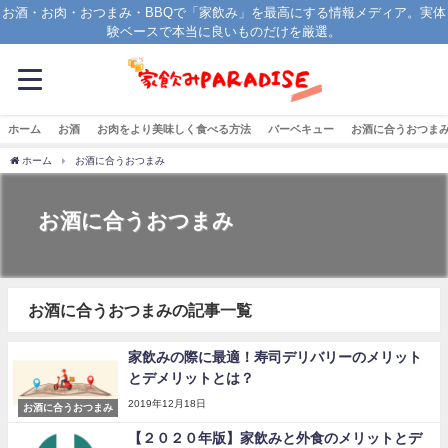
お酒・お肉・おつまみ・BBQで「家飲み」を最高にする情報メディア。実体
験ベースで本当に良いものだけを厳選。
ホーム
お酒
お肉をより美味しく食べる方法
バーベキュー
お酒に合うおつま
ホーム
お酒に合うおつまみ
お酒に合うおつまみ
お酒に合うおつまみの記事一覧
家飲みの際に最適！寿司デリバリーのメリット
とデメリットとは？
2019年12月18日
お酒に合うおつまみ
【２０２０年版】家飲みと外食のメリットとデ