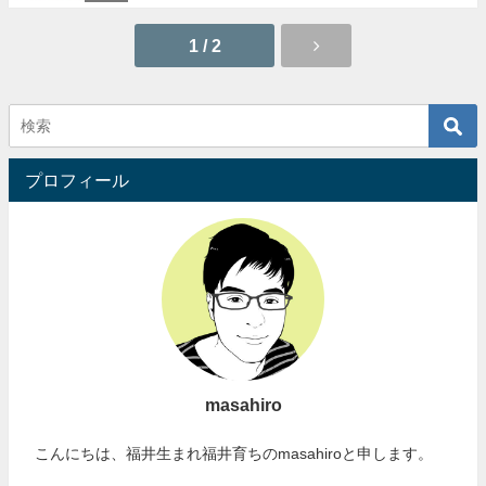
1 / 2
プロフィール
masahiro
こんにちは、福井生まれ福井育ちのmasahiroと申します。