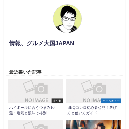
情報、グルメ大国JAPAN
最近書いた記事
未分類
バーベキュー
ハイボールに合うつまみ10
BBQコンロ初心者必見！選び
選！塩気と酸味で格別
方と使い方ガイド