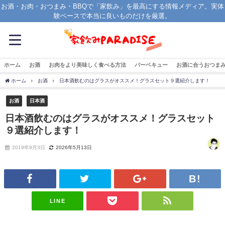
お酒・お肉・おつまみ・BBQで「家飲み」を最高にする情報メディア。実体
験ベースで本当に良いものだけを厳選。
ホーム
お酒
お肉をより美味しく食べる方法
バーベキュー
お酒に合うおつま
ホーム
お酒
日本酒飲むのはグラスがオススメ！グラスセット９選紹介します！
お酒
日本酒
日本酒飲むのはグラスがオススメ！グラスセット
９選紹介します！
2019年9月3日
2026年5月13日
LINE