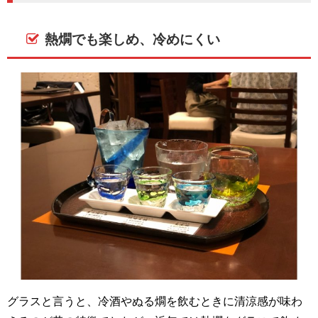
熱燗でも楽しめ、冷めにくい
グラスと言うと、冷酒やぬる燗を飲むときに清涼感が味わ