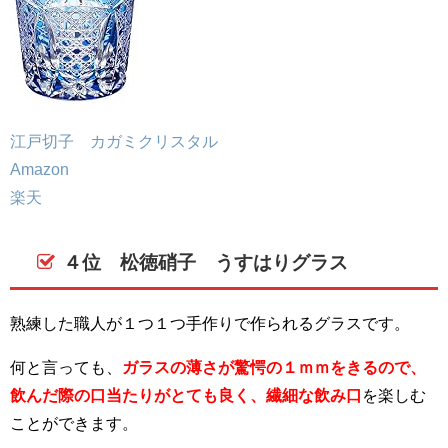
江戸切子 カガミクリスタル
Amazon
楽天
４位 松徳硝子 うすはりグラス
熟練した職人が１つ１つ手作りで作られるグラスです。
何と言っても、
ガラスの薄さが驚愕の１ｍｍをきるので、
飲んだ際の口当たりがとても良く、繊細な飲み口
を楽しむ
ことができます。