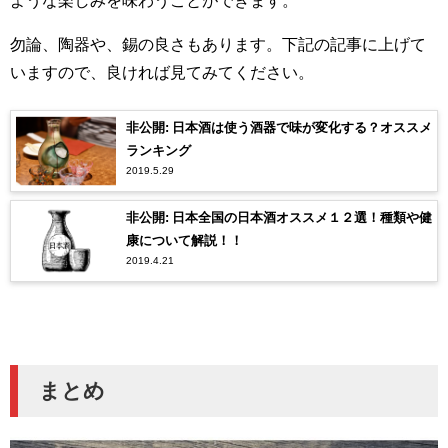
勿論、陶器や、錫の良さもあります。下記の記事に上げて
いますので、良ければ見てみてください。
非公開: 日本酒は使う酒器で味が変化する？オススメ
ランキング
2019.5.29
非公開: 日本全国の日本酒オススメ１２選！種類や健
康について解説！！
2019.4.21
まとめ