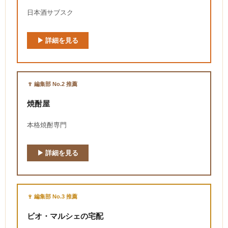
日本酒サブスク
▶ 詳細を見る
🍷 編集部 No.2 推薦
焼酎屋
本格焼酎専門
▶ 詳細を見る
🍷 編集部 No.3 推薦
ビオ・マルシェの宅配