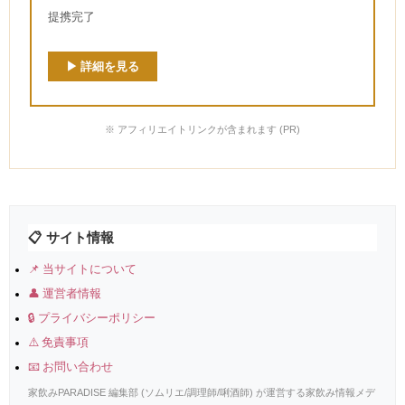
提携完了
▶ 詳細を見る
※ アフィリエイトリンクが含まれます (PR)
📋 サイト情報
📌 当サイトについて
👤 運営者情報
🔒 プライバシーポリシー
⚠️ 免責事項
📧 お問い合わせ
家飲みPARADISE 編集部 (ソムリエ/調理師/唎酒師) が運営する家飲み情報メデ