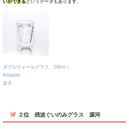
いができる
というデータもあります。
ダブルウォールグラス 200ｍｌ
Amazon
楽天
２位 残波ぐいのみグラス 源河