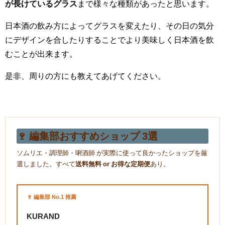
が長けているグラス
まで様々な種類があったと思います。
日本酒の飲み方によってグラスを変えたり、その日の気分
にデザインを合したりすることでより美味しく日本酒を飲
むことが出来ます。
是非、周りの方にも教えてあげてください。
🍷 編集部おすすめショップ 3選
ソムリエ・調理師・唎酒師 が実際に使って良かったショップを厳
選しました。すべて
送料無料 or お得な定期便
あり。
🍷 編集部 No.1 推薦
KURAND